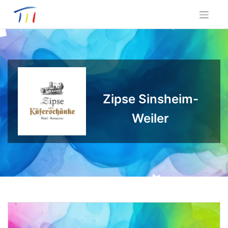
Skip
to
content
Zipse Sinsheim-
Weiler