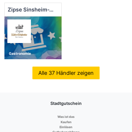
Zipse Sinsheim-Weiler
Gastronomie
Alle 37 Händler zeigen
Stadtgutschein
Was ist das
Kaufen
Einlösen