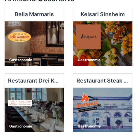
Bella Marmaris
Keisari Sinsheim
Gastronomie
Gastronomie
Restaurant Drei Könige Sinsheim
Restaurant Steak - Burger Neuer Bahnhof
Gastronomie
Gastronomie