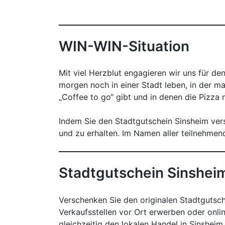
WIN-WIN-Situation
Mit viel Herzblut engagieren wir uns für d
morgen noch in einer Stadt leben, in der ma
„Coffee to go“ gibt und in denen die Pizza 
Indem Sie den Stadtgutschein Sinsheim versc
und zu erhalten. Im Namen aller teilnehmen
Stadtgutschein Sinshei
Verschenken Sie den originalen Stadtgutsc
Verkaufsstellen vor Ort erwerben oder onlin
gleichzeitig den lokalen Handel in Sinsheim.