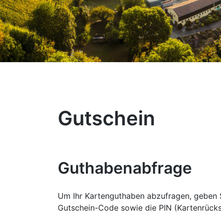
Gutschein
Guthabenabfrage
Um Ihr Kartenguthaben abzufragen, geben S
Gutschein-Code sowie die PIN (Kartenrückse