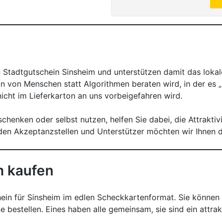
en Stadtgutschein Sinsheim und unterstützen damit das lok
n von Menschen statt Algorithmen beraten wird, in der es „C
nicht im Lieferkarton an uns vorbeigefahren wird.
henken oder selbst nutzen, helfen Sie dabei, die Attraktiv
den Akzeptanzstellen und Unterstützer möchten wir Ihnen d
m kaufen
hein für Sinsheim im edlen Scheckkartenformat. Sie können
e bestellen. Eines haben alle gemeinsam, sie sind ein attr