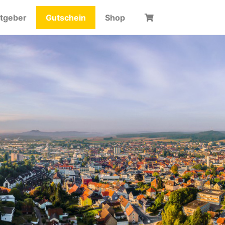
itgeber
Gutschein
Shop